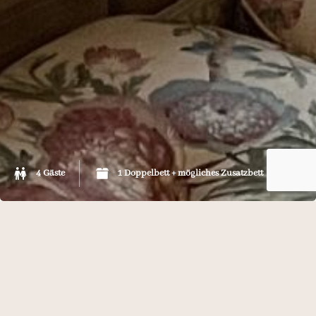
4 Gäste
1 Doppelbett + mögliches Zusatzbett
Genießen Sie die einzigartige Ruhe in unseren 19 elegant
eingerichteten Zimmern und Suiten, die individuell und
stilvoll mit Antiquitäten und klassischem Interieur
ausgestattet sind. Natürlich haben wir den klassischen Stil
mit moderner Technik und luxuriösem Komfort kombiniert,