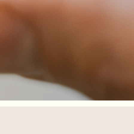
sensophold