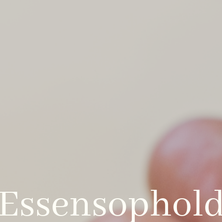
Essensophol