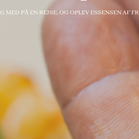
IG MED PÅ EN REJSE, OG OPLEV ESSENSEN AF F