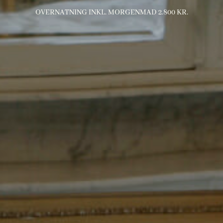
OVERNATNING INKL. MORGENMAD 2.800 KR.