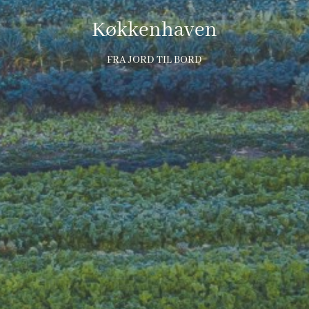
Køkkenhaven
FRA JORD TIL BORD