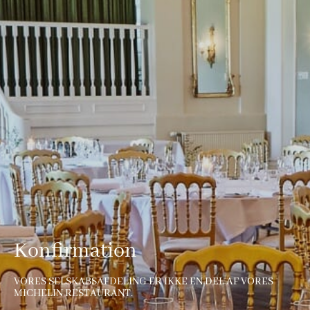
Konfirmation
VORES SELSKABSAFDELING ER IKKE EN DEL AF VORES
MICHELIN RESTAURANT.