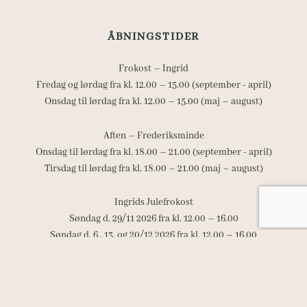
ÅBNINGSTIDER
Frokost – Ingrid
Fredag og lørdag fra kl. 12.00 – 15.00 (september - april)
Onsdag til lørdag fra kl. 12.00 – 15.00 (maj – august)
Aften – Frederiksminde
Onsdag til lørdag fra kl. 18.00 – 21.00 (september - april)
Tirsdag til lørdag fra kl. 18.00 – 21.00 (maj – august)
Ingrids Julefrokost
Søndag d. 29/11 2026 fra kl. 12.00 – 16.00
Søndag d. 6., 13. og 20/12 2026 fra kl. 12.00 – 16.00
(sidste bestilling kl. 13.30)
Jul og Nytår
Uge 52: Restauranten er lukket.