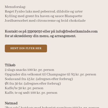
Menuforslag:
Røget Fynbo laks med peberrod, dildolie og urter
Kylling med grønt fra haven og sauce Blanquette
Jordbærsorbet med citroncreme og hvid chokolade
Kontakt os på 55909030 eller på info@frederiksminde.com
for at skræddersy din menu, og arrangement.
HENT DIN FLYER HER
Tilkøb
2 slags snacks 100 kr. pr. person
Opgrader din velkomst til Champagne til 85 kr. pr. person
Sodavand fra 45 kr. (afregnes efter forbrug)
Øl fra 50 kr. (afregnes efter forbrug)
Kaffe/te 50 kr. pr. person
Kaffe, te og sødt 100 kr. pr. person
Natmad