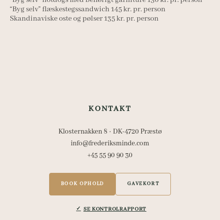
“Byg selv” hotdogs med behørigt garniture 130 kr. pr. person
“Byg selv” flæskestegssandwich 145 kr. pr. person
Skandinaviske oste og pølser 135 kr. pr. person
KONTAKT
Klosternakken 8 · DK-4720 Præstø
info@frederiksminde.com
+45 55 90 90 30
BOOK OPHOLD
GAVEKORT
SE KONTROLRAPPORT