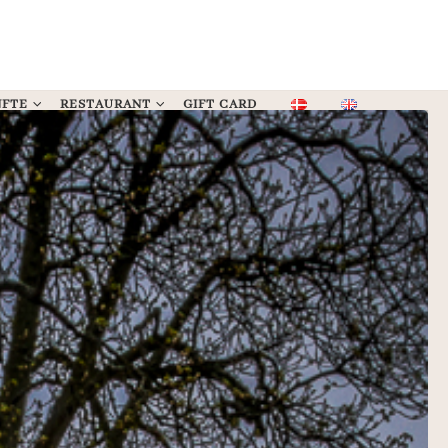
NFTE
RESTAURANT
GIFT CARD