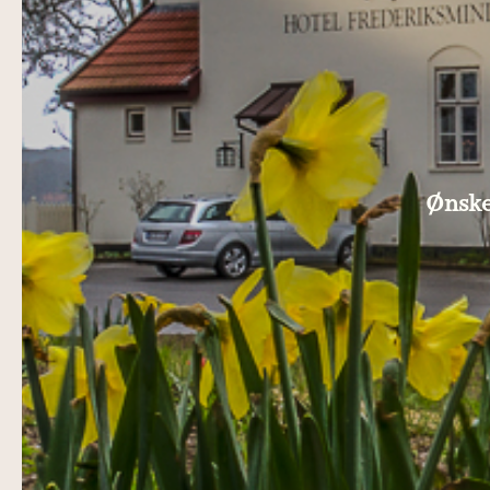
Ønske