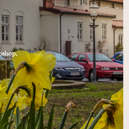
bshop,