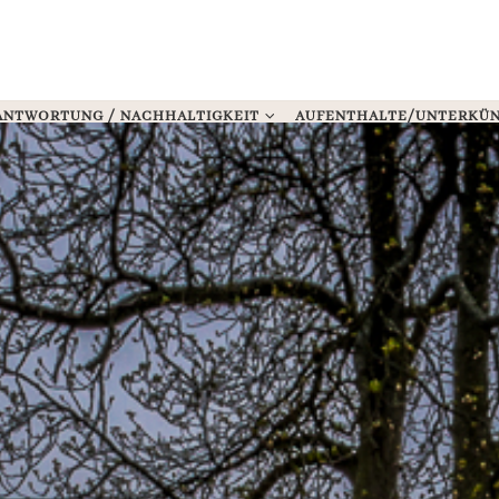
ANTWORTUNG / NACHHALTIGKEIT
AUFENTHALTE/UNTERKÜ