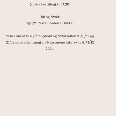
(sidste bestilling kl. 13.30)
Jul og Nytår
Uge 52: Restauranten er lukket.
Vi har åbent til Nytårsophold og Nytårsaften d. 30/12 og
31/12 samt afhentning af Nytårsmenu take away d. 31/12
2026.