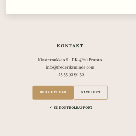
KONTAKT
Klosternakken 8 · DK-4720 Præstø
info@frederiksminde.com
+45 55 90 90 30
BOOK OPHOLD
GAVEKORT
SE KONTROLRAPPORT