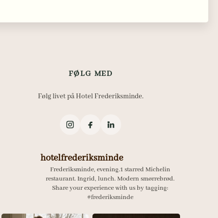
FØLG MED
Følg livet på Hotel Frederiksminde.
hotelfrederiksminde
Frederiksminde, evening.1 starred Michelin
restaurant.
Ingrid, lunch. Modern smørrebrød.
Share your experience with us by tagging:
#frederiksminde