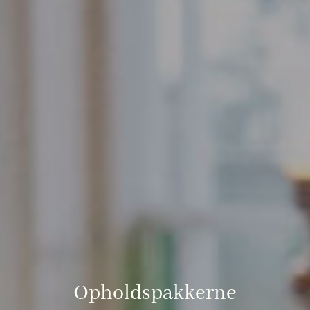
Opholdspakkerne