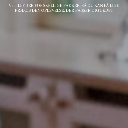
VI TILBYDER FORSKELLIGE PAKKER, SÅ DU KAN FÅ LIGE
PRÆCIS DEN OPLEVELSE, DER PASSER DIG BEDST