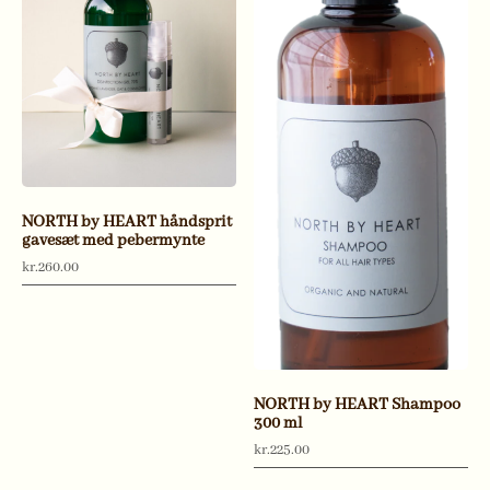
NORTH by HEART håndsprit
gavesæt med pebermynte
kr.
260.00
NORTH by HEART Shampoo
300 ml
kr.
225.00