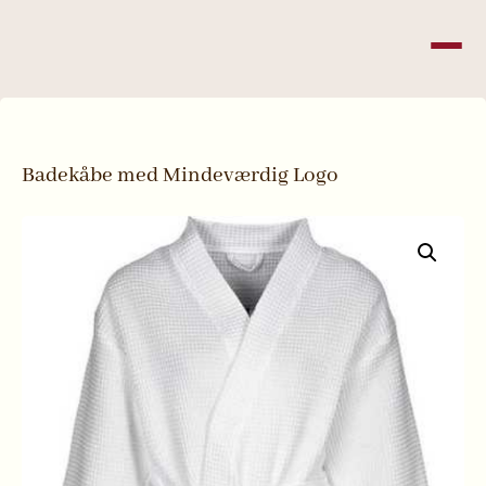
Skip
to
content
Badekåbe med Mindeværdig Logo