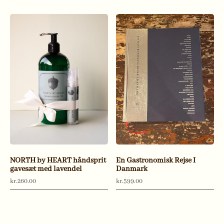
NORTH by HEART håndsprit
En Gastronomisk Rejse I
gavesæt med lavendel
Danmark
kr.
260.00
kr.
599.00