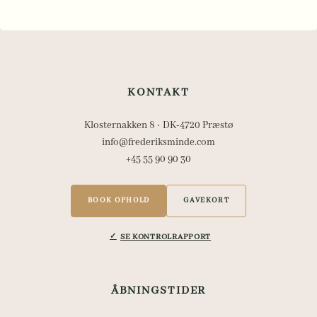
KONTAKT
Klosternakken 8 · DK-4720 Præstø
info@frederiksminde.com
+45 55 90 90 30
BOOK OPHOLD
GAVEKORT
SE KONTROLRAPPORT
ÅBNINGSTIDER