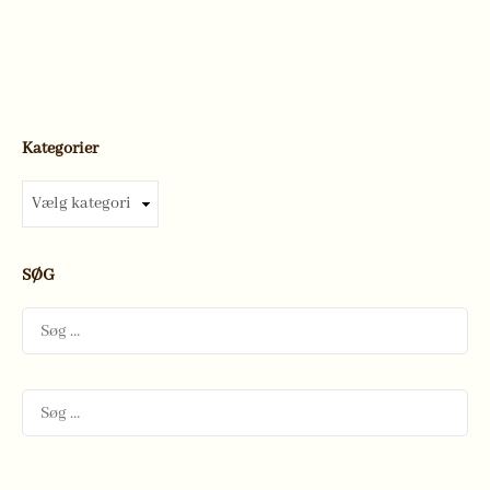
Kategorier
Kategorier
SØG
Søg
efter:
Søg
efter: