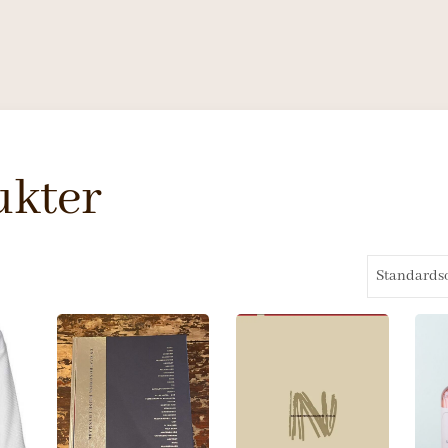
ukter