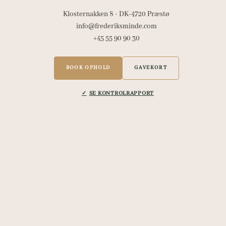
Klosternakken 8 · DK-4720 Præstø
info@frederiksminde.com
+45 55 90 90 30
BOOK OPHOLD
GAVEKORT
SE KONTROLRAPPORT