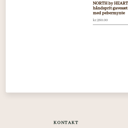
NORTH by HEAR
håndsprit gavesæt
med pebermynte
kr.
260.00
KONTAKT