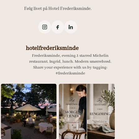
Følg livet på Hotel Frederiksminde.
hotelfrederiksminde
Frederiksminde, evening.1 starred Michelin
restaurant.
Ingrid, lunch. Modern smørrebrød.
Share your experience with us by tagging:
#frederiksminde