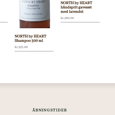
T
NORTH by HEART
håndsprit gavesæt
med lavendel
kr.
260.00
NORTH by HEART
Shampoo 300 ml
kr.
225.00
ÅBNINGSTIDER