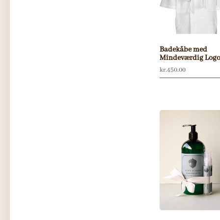
Badekåbe med
Mindeværdig Log
kr.
450.00