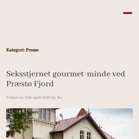
Skip
to
content
Kategori:
Presse
Seksstjernet gourmet-minde ved
Præstø Fjord
Posted on
11th april 2016
by
Bo