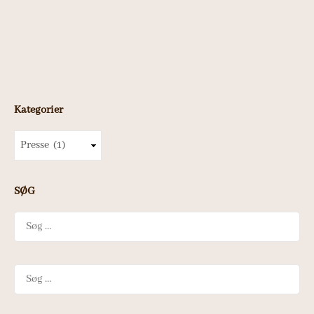
Kategorier
Kategorier
SØG
Søg
efter:
Søg
efter: