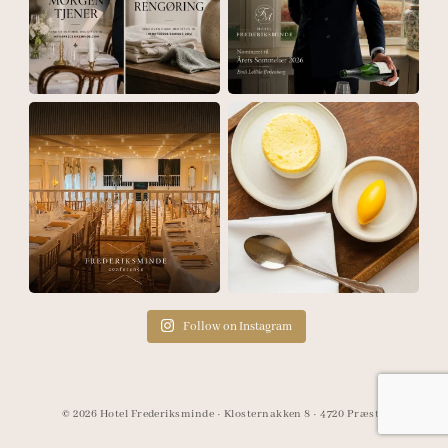
Follow on Instagram
© 2026 Hotel Frederiksminde · Klosternakken 8 · 4720 Præstø