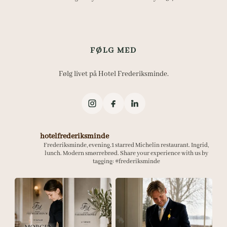
FØLG MED
Følg livet på Hotel Frederiksminde.
hotelfrederiksminde
Frederiksminde, evening.1 starred Michelin restaurant.
Ingrid,
lunch. Modern smørrebrød.
Share your experience with us by
tagging:
#frederiksminde